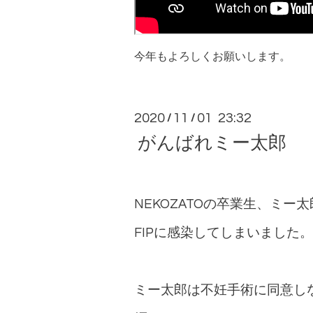
今年もよろしくお願いします。
2020
11
01 23:32
/
/
がんばれミー太郎
NEKOZATOの卒業生、ミー
FIPに感染してしまいました。
ミー太郎は不妊手術に同意し