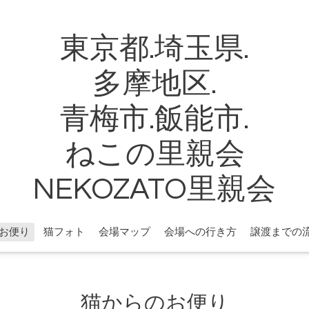
東京都.埼玉県.
多摩地区.
青梅市.飯能市.
ねこの里親会
NEKOZATO里親会
お便り
猫フォト
会場マップ
会場への行き方
譲渡までの
猫からのお便り