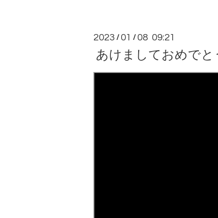
2023
01
08 09:21
/
/
あけましておめでと