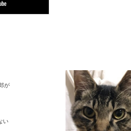
太郎が
ない