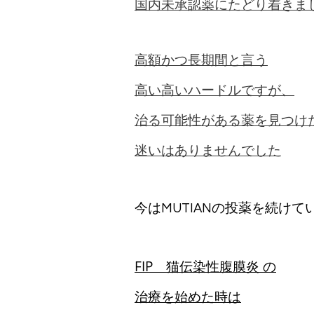
国内未承認薬にたどり着きま
高額かつ長期間と言う
高い高いハードルですが、
治る可能性がある薬を見つけ
迷いはありませんでした
今はMUTIANの投薬を続けて
FIP 猫伝染性腹膜炎 の
治療を始めた時は