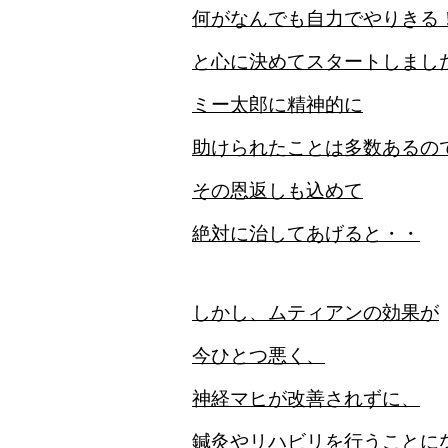
何がなんでも自力でやりきる
と心に決めてスタートしまし
ミー太郎に精神的に
助けられたことは
多数あるの
その恩返しも込めて
絶対に治してあげると・・
しかし、ムティアンの効果が
今ひとつ悪く、
神経マヒが改善されずに、
鍼灸やリハビリを行うことに