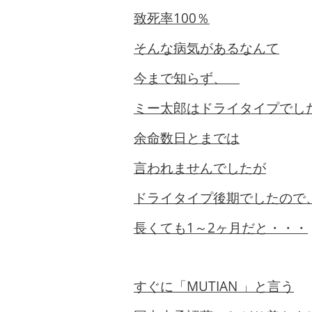
致死率100％
そんな病気があるなんて
今まで知らず、
ミー太郎はドライタイプでし
余命数日とまでは
言われませんでしたが
ドライタイプ後期でしたので
長くても1～2ヶ月だと・・・
すぐに「MUTIAN 」
と言う