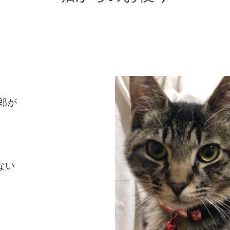
太郎が
ない