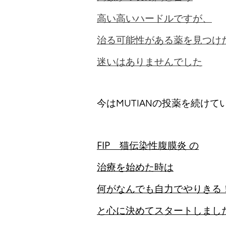
高い高いハードルですが、
治る可能性がある薬を見つけ
迷いはありませんでした
今はMUTIANの投薬を続けて
FIP 猫伝染性腹膜炎 の
治療を始めた時は
何がなんでも自力でやりきる
と心に決めてスタートしまし