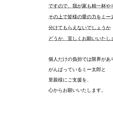
ですので、我が家も精一杯
その上で
皆様の愛の力を
ミー
分けてもらえないでしょうか
どうか、宜しくお願いいたし
個人だけの負担では限界があ
がんばっているミー太郎と
里親様にご支援を、
心からお願いいたします。