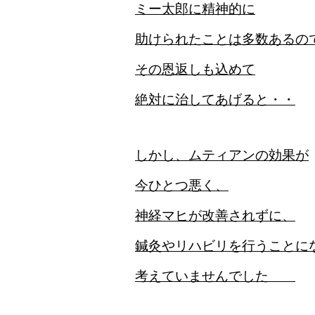
ミー太郎に精神的に
助けられたことは
多数あるの
その恩返しも込めて
絶対に治してあげると・・
しかし、ムティアンの効果が
今ひとつ悪く、
神経マヒが改善されずに、
鍼灸やリハビリを行うことに
考えていませんでした