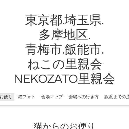
東京都.埼玉県.
多摩地区.
青梅市.飯能市.
ねこの里親会
NEKOZATO里親会
お便り
猫フォト
会場マップ
会場への行き方
譲渡までの
猫からのお便り