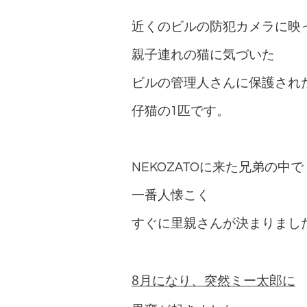
近くのビルの防犯カメラに映
親子連れの猫に気づいた
ビルの管理人さんに保護され
仔猫の1匹です。
NEKOZATOに来た兄弟の中で
一番人懐こく
すぐに里親さんが決まりまし
8月になり、突然ミー太郎に