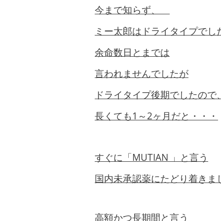
今まで知らず、
ミー太郎はドライタイプでし
余命数日とまでは
言われませんでしたが
ドライタイプ後期でしたので
長くても1～2ヶ月だと・・・
すぐに「MUTIAN 」
と言う
国内未承認薬にたどり着きま
高額かつ長期間と言う