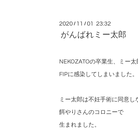
2020
11
01 23:32
/
/
がんばれミー太郎
NEKOZATOの卒業生、ミー
FIPに感染してしまいました。
ミー太郎は不妊手術に同意し
餌やりさんのコロニーで
生まれました。