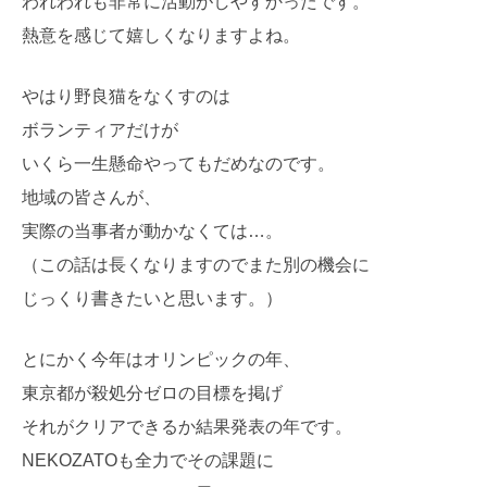
われわれも非常に活動がしやすかったです。
熱意を感じて嬉しくなりますよね。
やはり野良猫をなくすのは
ボランティアだけが
いくら一生懸命やってもだめなのです。
地域の皆さんが、
実際の当事者が動かなくては…。
（この話は長くなりますので
また別の機会
に
じっくり書きたいと思います。）
とにかく今年はオリンピックの年、
東京都が殺処分ゼロの目標を掲げ
それがクリアできるか結果発表の年です。
NEKOZATOも全力でその課題に