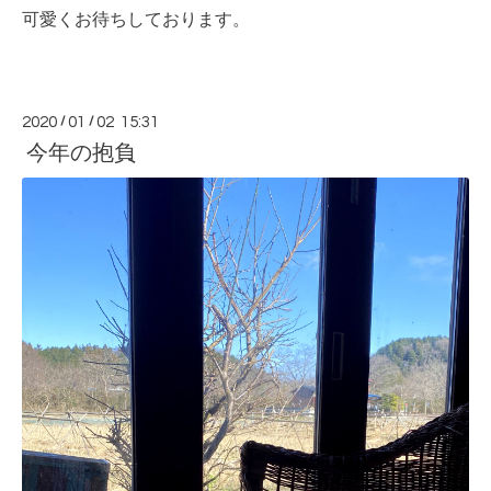
可愛くお待ちしております。
2020
/
01
/
02 15:31
今年の抱負