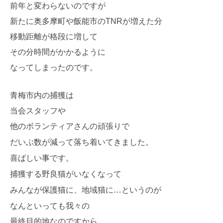
前年と変わらないのですが
新たに奥多摩町や飯能市のTNRが増えた分
移動距離が格段に増して
その分時間がかかるように
なってしまったのです。
青梅市内の捕獲は
当会スタッフや
ボランテ
ィアさんの
頑張りで
他の
だいぶ数が減って落ち着いてきました。
喜ばしい事です。
捕獲する野良猫がいなくなって
みんなが保護猫に、地域猫に…というのが
なんと
いっても我々の
最終目的地なのですから。