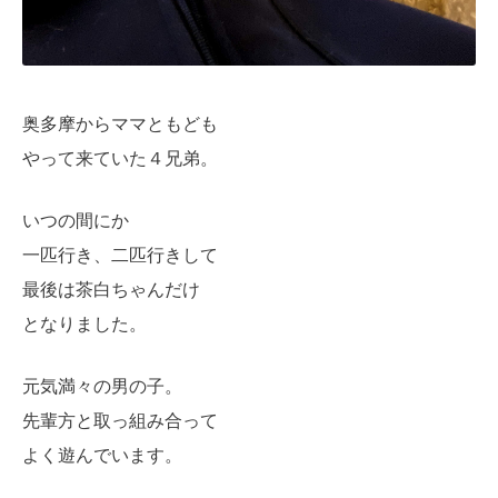
奥多摩からママともども
やって来ていた４兄弟。
いつの間にか
一匹行き、二匹行きして
最後は茶白ちゃんだけ
となりました。
元気満々の男の子。
先輩方と取っ組み合って
よく遊んでいます。