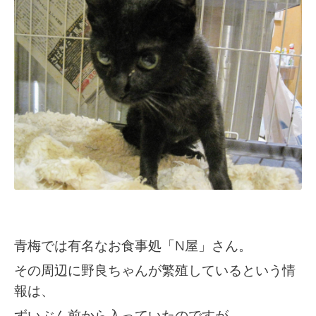
青梅では有名なお食事処「N屋」さん。
その周辺に野良ちゃんが繁殖している
という情
報は、